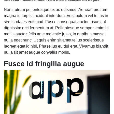
Nam rutrum pellentesque ex ac euismod. Aenean pretium
magna id turpis tincidunt interdum. Vestibulum vel tellus in
sem sodales euismod. Fusce consequat auctor ipsum, ut
dignissim orci fermentum at. Pellentesque semper, enim in
mollis auctor, felis ante molestie justo, in dapibus massa
nulla eget nunc. Ut quis enim sit amet tellus scelerisque
laoreet eget id nisi. Phasellus eu dui erat. Vivamus blandit
nulla sit amet augue convallis mollis.
Fusce id fringilla augue