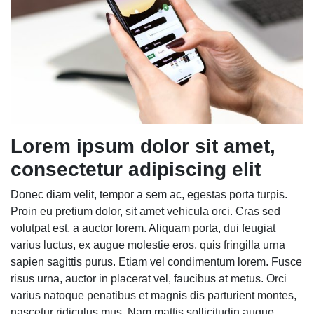
Lorem ipsum dolor sit amet,
consectetur adipiscing elit
Donec diam velit, tempor a sem ac, egestas porta turpis.
Proin eu pretium dolor, sit amet vehicula orci. Cras sed
volutpat est, a auctor lorem. Aliquam porta, dui feugiat
varius luctus, ex augue molestie eros, quis fringilla urna
sapien sagittis purus. Etiam vel condimentum lorem. Fusce
risus urna, auctor in placerat vel, faucibus at metus. Orci
varius natoque penatibus et magnis dis parturient montes,
nascetur ridiculus mus. Nam mattis sollicitudin augue.