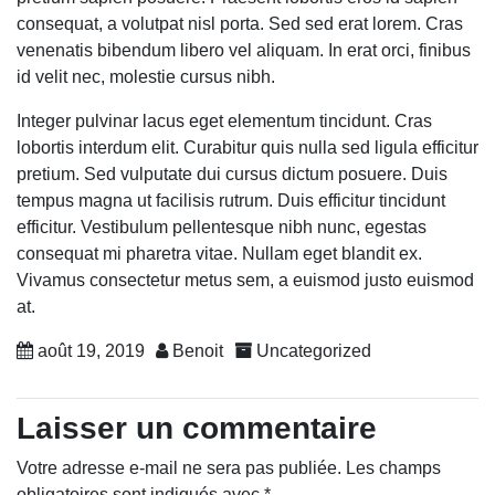
consequat, a volutpat nisl porta. Sed sed erat lorem. Cras
venenatis bibendum libero vel aliquam. In erat orci, finibus
id velit nec, molestie cursus nibh.
Integer pulvinar lacus eget elementum tincidunt. Cras
lobortis interdum elit. Curabitur quis nulla sed ligula efficitur
pretium. Sed vulputate dui cursus dictum posuere. Duis
tempus magna ut facilisis rutrum. Duis efficitur tincidunt
efficitur. Vestibulum pellentesque nibh nunc, egestas
consequat mi pharetra vitae. Nullam eget blandit ex.
Vivamus consectetur metus sem, a euismod justo euismod
at.
août 19, 2019
Benoit
Uncategorized
Laisser un commentaire
Votre adresse e-mail ne sera pas publiée.
Les champs
obligatoires sont indiqués avec
*