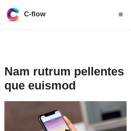
Skip
to
C-flow
content
Nam rutrum pellentes
que euismod